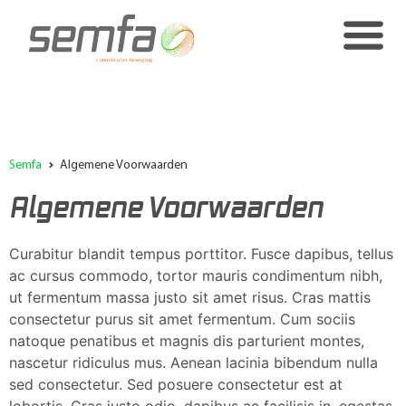
Semfa
Algemene Voorwaarden
Algemene Voorwaarden
Curabitur blandit tempus porttitor. Fusce dapibus, tellus
ac cursus commodo, tortor mauris condimentum nibh,
ut fermentum massa justo sit amet risus. Cras mattis
consectetur purus sit amet fermentum. Cum sociis
natoque penatibus et magnis dis parturient montes,
nascetur ridiculus mus. Aenean lacinia bibendum nulla
sed consectetur. Sed posuere consectetur est at
lobortis. Cras justo odio, dapibus ac facilisis in, egestas