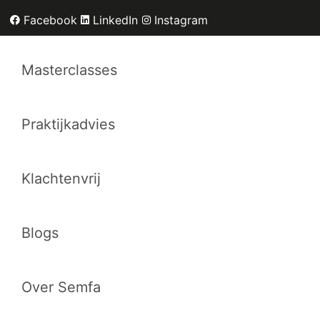
Facebook
LinkedIn
Instagram
Masterclasses
Praktijkadvies
Klachtenvrij
Blogs
Over Semfa