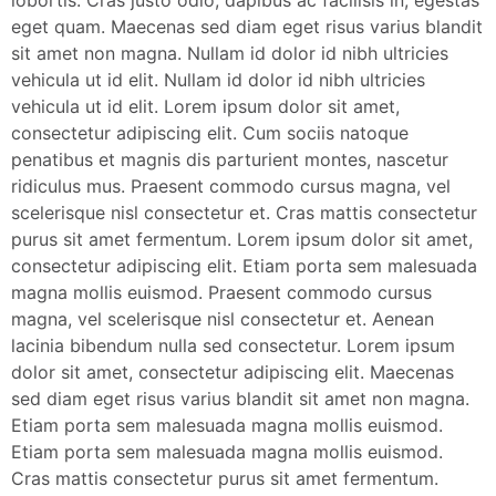
eget quam. Maecenas sed diam eget risus varius blandit
sit amet non magna. Nullam id dolor id nibh ultricies
vehicula ut id elit. Nullam id dolor id nibh ultricies
vehicula ut id elit. Lorem ipsum dolor sit amet,
consectetur adipiscing elit. Cum sociis natoque
penatibus et magnis dis parturient montes, nascetur
ridiculus mus. Praesent commodo cursus magna, vel
scelerisque nisl consectetur et. Cras mattis consectetur
purus sit amet fermentum. Lorem ipsum dolor sit amet,
consectetur adipiscing elit. Etiam porta sem malesuada
magna mollis euismod. Praesent commodo cursus
magna, vel scelerisque nisl consectetur et. Aenean
lacinia bibendum nulla sed consectetur. Lorem ipsum
dolor sit amet, consectetur adipiscing elit. Maecenas
sed diam eget risus varius blandit sit amet non magna.
Etiam porta sem malesuada magna mollis euismod.
Etiam porta sem malesuada magna mollis euismod.
Cras mattis consectetur purus sit amet fermentum.