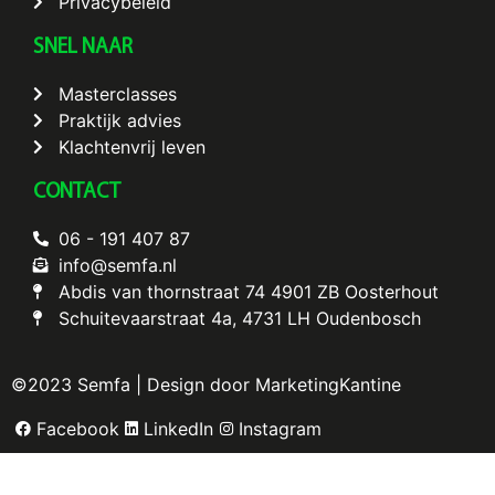
Privacybeleid
SNEL NAAR
Masterclasses
Praktijk advies
Klachtenvrij leven
CONTACT
06 - 191 407 87
info@semfa.nl
Abdis van thornstraat 74 4901 ZB Oosterhout
Schuitevaarstraat 4a, 4731 LH Oudenbosch
©2023 Semfa | Design door MarketingKantine
Facebook
LinkedIn
Instagram