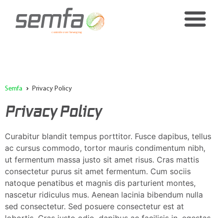
Semfa
Privacy Policy
Privacy Policy
Curabitur blandit tempus porttitor. Fusce dapibus, tellus
ac cursus commodo, tortor mauris condimentum nibh,
ut fermentum massa justo sit amet risus. Cras mattis
consectetur purus sit amet fermentum. Cum sociis
natoque penatibus et magnis dis parturient montes,
nascetur ridiculus mus. Aenean lacinia bibendum nulla
sed consectetur. Sed posuere consectetur est at
lobortis. Cras justo odio, dapibus ac facilisis in, egestas