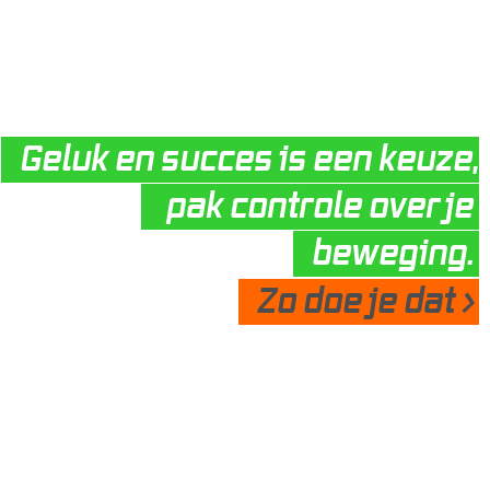
Geluk en succes is een keuze,

 pak controle over je 
beweging.
Zo doe je dat >